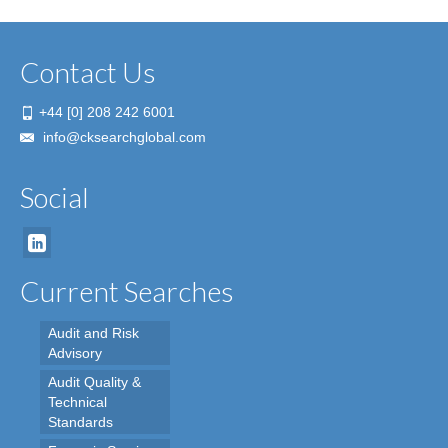
Contact Us
+44 [0] 208 242 6001
info@cksearchglobal.com
Social
Current Searches
Audit and Risk
Advisory
Audit Quality &
Technical
Standards